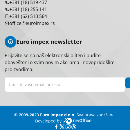
+381 (18) 519 437
+381 (18) 255 141
+381 (62) 513 564
office@euroimpex.rs
Euro impex newsletter
Prijavite se na naš elektronski bilten i budite
obavešteni o svim novim akcijama i novopridošlim
proizvodima.
© 2009-2023 Euro impex d.o.o.
Sva prava zadržana.
Developed by
myOffice