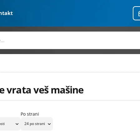
ntakt
 vrata veš mašine
Po strani