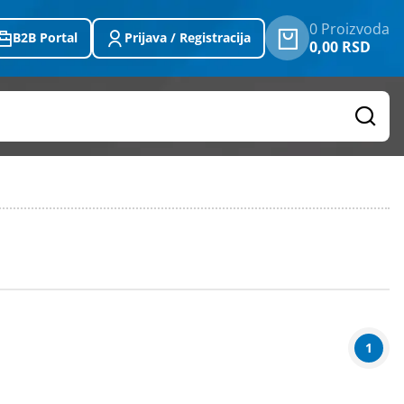
0 Proizvoda
B2B Portal
Prijava / Registracija
0,00 RSD
1
Težina
(u kg)