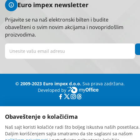
Euro impex newsletter
Prijavite se na naš elektronski bilten i budite
obavešteni o svim novim akcijama i novopridošlim
proizvodima.
© 2009-2023 Euro impex d.o.o.
Sva prava zadržana.
Developed by
myOffice
Obaveštenje o kolačićima
Naš sajt koristi kolačiće radi što boljeg iskustva naših posetilaca.
Daljim korišćenjem sajta smatramo da ste saglasni sa našom