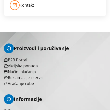
Kontakt
Proizvodi i poručivanje
B2B Portal
Akcijska ponuda
Načini plaćanja
Reklamacije i servis
Vraćanje robe
Informacije