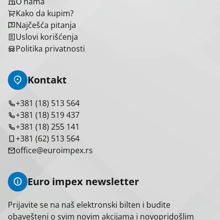
O nama
Kako da kupim?
Najčešća pitanja
Uslovi korišćenja
Politika privatnosti
Kontakt
+381 (18) 513 564
+381 (18) 519 437
+381 (18) 255 141
+381 (62) 513 564
office@euroimpex.rs
Euro impex newsletter
Prijavite se na naš elektronski bilten i budite
obavešteni o svim novim akcijama i novopridošlim