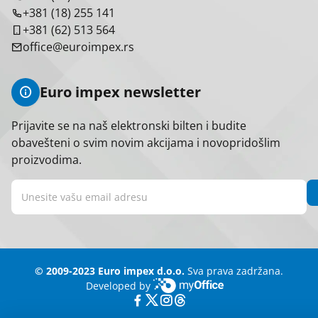
+381 (18) 255 141
+381 (62) 513 564
office@euroimpex.rs
Euro impex newsletter
Prijavite se na naš elektronski bilten i budite
obavešteni o svim novim akcijama i novopridošlim
proizvodima.
© 2009-2023 Euro impex d.o.o.
Sva prava zadržana.
Developed by
myOffice