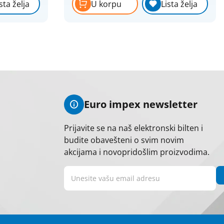
sta želja
U korpu
Lista želja
Euro impex newsletter
Prijavite se na naš elektronski bilten i
budite obavešteni o svim novim
akcijama i novopridošlim proizvodima.