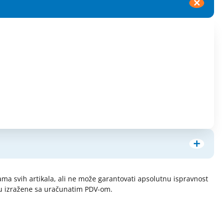
jama svih artikala, ali ne može garantovati apsolutnu ispravnost
 su izražene sa uračunatim PDV-om.