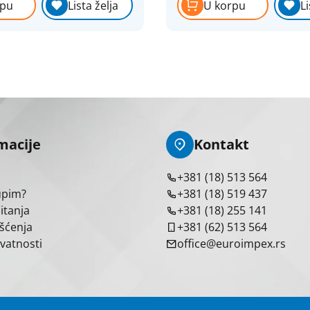
rpu
Lista želja
U korpu
Li
macije
Kontakt
+381 (18) 513 564
upim?
+381 (18) 519 437
itanja
+381 (18) 255 141
išćenja
+381 (62) 513 564
ivatnosti
office@euroimpex.rs